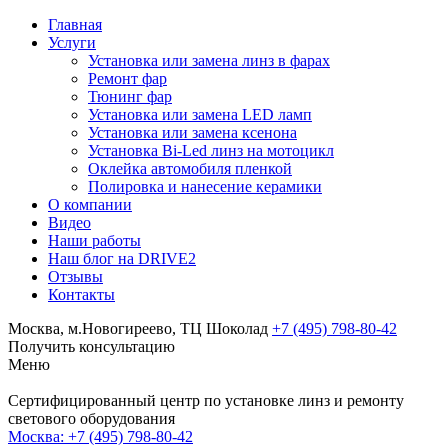
Главная
Услуги
Установка или замена линз в фарах
Ремонт фар
Тюнинг фар
Установка или замена LED ламп
Установка или замена ксенона
Установка Bi-Led линз на мотоцикл
Оклейка автомобиля пленкой
Полировка и нанесение керамики
О компании
Видео
Наши работы
Наш блог на DRIVE2
Отзывы
Контакты
Москва, м.Новогиреево, ТЦ Шоколад
+7 (495) 798-80-42
Получить консультацию
Меню
Сертифицированный центр по установке линз и ремонту
светового оборудования
Москва:
+7 (495) 798-80-42