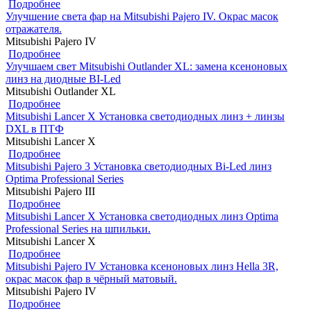
Подробнее
Улучшение света фар на Mitsubishi Pajero IV. Окрас масок
отражателя.
Mitsubishi Pajero IV
Подробнее
Улучшаем свет Mitsubishi Outlander XL: замена ксеноновых
линз на диодные BI-Led
Mitsubishi Outlander XL
Подробнее
Mitsubishi Lancer X Установка светодиодных линз + линзы
DXL в ПТФ
Mitsubishi Lancer X
Подробнее
Mitsubishi Pajero 3 Установка светодиодных Bi-Led линз
Optima Professional Series
Mitsubishi Pajero III
Подробнее
Mitsubishi Lancer X Установка светодиодных линз Optima
Professional Series на шпильки.
Mitsubishi Lancer X
Подробнее
Mitsubishi Pajero IV Установка ксеноновых линз Hella 3R,
окрас масок фар в чёрный матовый.
Mitsubishi Pajero IV
Подробнее