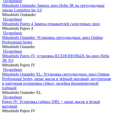
Подробнее
Mitsubishi Outlander Замена линз Hella 3R на светодиодные
линзы Lumisfera far 3.0
Mitsubishi Outlander
Подробнее
Mitsubishi Pajero 4 Замена отражателей галогенных линз
Mitsubishi Pajero 4
Подробнее
Mitsubishi Outander: Установка светодиодных линз Optima
Professional Series
Mitsubishi Outander
Подробнее
Mitsubishi Pajero IV установка КСЕНОНОВЫХ би-линз Hella
3R TQ
Mitsubishi Pajero IV
Подробнее
Mitsubishi Outander XL: Установка светодиодных линз Optima
Professional Series, окрас масок в чёрный матовый, внутренняя
и наружная полировка стёкол, оклейка бронировочной
плёнкой
Mitsubishi Outander XL
Подробнее
Pajero IV: Установка гибких DRL + окрас масок в белый
матовый
Mitsubishi Pajero IV