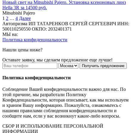
Новый свет на Mitsubishi Pajero. Установка ксеноновых линз
Hella 3R за 14500 руб.
Mitsubishi Pajero
1
2
…
4
Далее
Автопризма
ИП ТАТАРЕНКОВ СЕРГЕЙ СЕРГЕЕВИЧ
ИНН:
500110250550
ОКПО: 2032401371
МЫ на:
Политика конфиденциальности
Нашли цены ниже?
Оставьте заявку, мы сделаем предложение еще лучше!
Получить предложение
Политика конфиденциальности
Соблюдение Вашей конфиденциальности важно для нас. По
этой причине, мы разработали Политику
Конфиденциальности, которая описывает, как мы используем
и храним Вашу информацию. Пожалуйста, ознакомьтесь с
нашими правилами соблюдения конфиденциальности и
сообщите нам, если у вас возникнут какие-либо вопросы.
СБОР И ИСПОЛЬЗОВАНИЕ ПЕРСОНАЛЬНОЙ
ИНФОРМАЦИИ