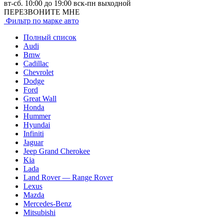
вт-сб. 10:00 до 19:00 вск-пн выходной
ПЕРЕЗВОНИТЕ МНЕ
Фильтр по марке авто
Полный список
Audi
Bmw
Cadillac
Chevrolet
Dodge
Ford
Great Wall
Honda
Hummer
Hyundai
Infiniti
Jaguar
Jeep Grand Cherokee
Kia
Lada
Land Rover — Range Rover
Lexus
Mazda
Mercedes-Benz
Mitsubishi