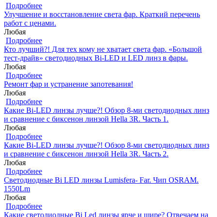
Подробнее
Улучшение и восстановление света фар. Краткий перечень
работ с ценами.
Любая
Подробнее
Кто лучший?! Для тех кому не хватает света фар. «Большой
тест-драйв» светодиодных Bi-LED и LED линз в фары.
Любая
Подробнее
Ремонт фар и устранение запотевания!
Любая
Подробнее
Какие Bi-LED линзы лучше?! Обзор 8-ми светодиодных линз
и сравнение с биксенон линзой Hella 3R. Часть 1.
Любая
Подробнее
Какие Bi-LED линзы лучше?! Обзор 8-ми светодиодных линз
и сравнение с биксенон линзой Hella 3R. Часть 2.
Любая
Подробнее
Светодиодные Bi LED линзы Lumisfera- Far. Чип OSRAM.
1550Lm
Любая
Подробнее
Какие светодиодные Bi Led линзы ярче и шире? Отвечаем на