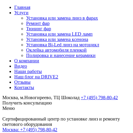
Главная
Услуги
Установка или замена линз в фарах
Ремонт фар
Тюнинг фар
Установка или замена LED ламп
Установка или замена ксенона
Установка Bi-Led линз на мотоцикл
Оклейка автомобиля пленкой
Полировка и нанесение керамики
О компании
Видео
Наши работы
Наш блог на DRIVE2
Отзывы
Контакты
Москва, м.Новогиреево, ТЦ Шоколад
+7 (495) 798-80-42
Получить консультацию
Меню
Сертифицированный центр по установке линз и ремонту
светового оборудования
Москва:
+7 (495) 798-80-42