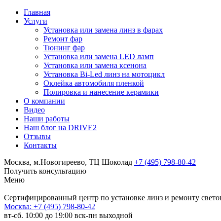
Главная
Услуги
Установка или замена линз в фарах
Ремонт фар
Тюнинг фар
Установка или замена LED ламп
Установка или замена ксенона
Установка Bi-Led линз на мотоцикл
Оклейка автомобиля пленкой
Полировка и нанесение керамики
О компании
Видео
Наши работы
Наш блог на DRIVE2
Отзывы
Контакты
Москва, м.Новогиреево, ТЦ Шоколад
+7 (495) 798-80-42
Получить консультацию
Меню
Сертифицированный центр по установке линз и ремонту свето
Москва:
+7 (495) 798-80-42
вт-сб. 10:00 до 19:00 вск-пн выходной