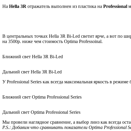
На
Hella 3R
отражатель выполнен из пластика на
Professional
м
В центральных точках Hella 3R Bi-Led светит ярче, а вот по ш
на 3500р. ниже чем стоимость Optima Professoinal.
Ближний свет Hella 3R Bi-Led
Дальний свет Hella 3R Bi-Led
У Professional Series как всегда максимальная яркость в режи
Ближний свет Optima Professional Series
Дальний свет Optima Professional Series
Мы провели наглядное сравнение, а выбор линз как всегда остаё
P.S.: Добавим что сравнивать показатели Optima Professional 