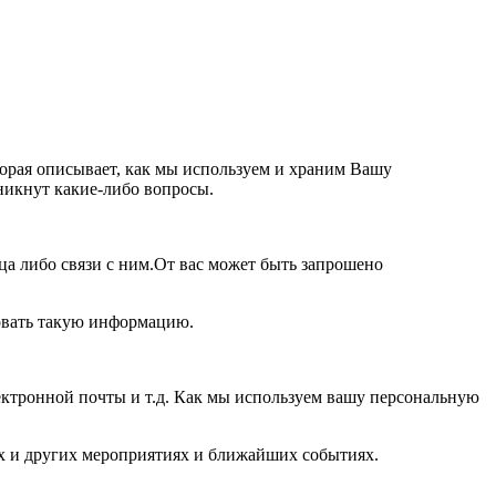
орая описывает, как мы используем и храним Вашу
никнут какие-либо вопросы.
а либо связи с ним.От вас может быть запрошено
овать такую информацию.
лектронной почты и т.д. Как мы используем вашу персональную
ях и других мероприятиях и ближайших событиях.