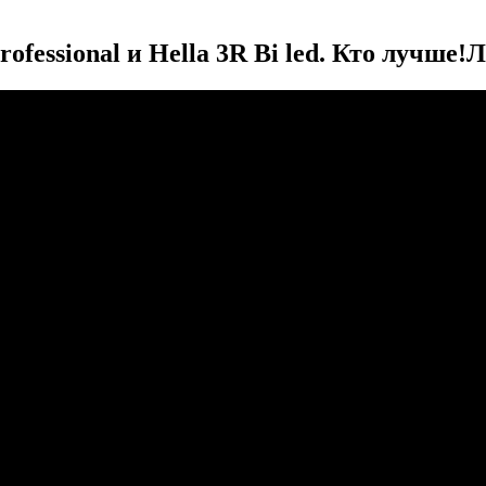
fessional и Hella 3R Bi led. Кто лучше!
Л