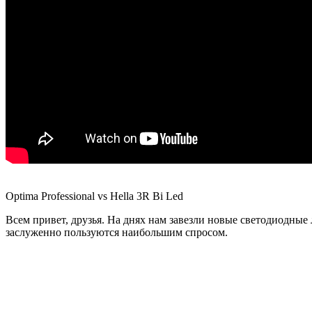
Optima Professional vs Hella 3R Bi Led
Всем привет, друзья. На днях нам завезли новые светодиодны
заслуженно пользуются наибольшим спросом.