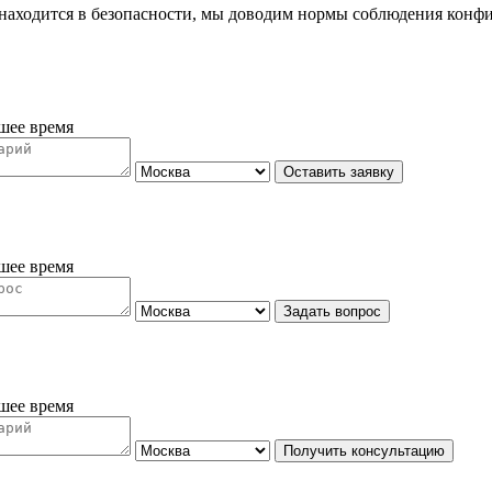
 находится в безопасности, мы доводим нормы соблюдения конфи
шее время
Оставить заявку
шее время
Задать вопрос
шее время
Получить консультацию