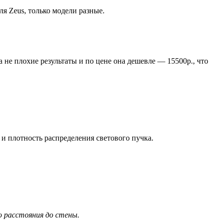
я Zeus, только модели разные.
 не плохие результаты и по цене она дешевле — 15500р., что
 и плотность распределения светового пучка.
го расстояния до стены.