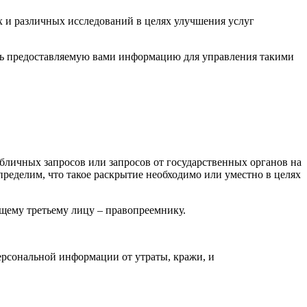
 и различных исследований в целях улучшения услуг
ть предоставляемую вами информацию для управления такими
убличных запросов или запросов от государственных органов на
делим, что такое раскрытие необходимо или уместно в целях
щему третьему лицу – правопреемнику.
рсональной информации от утраты, кражи, и