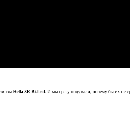
е линзы
Hella 3R Bi-Led
. И мы сразу подумали, почему бы их не 