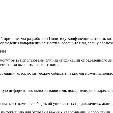
й причине, мы разработали Политику Конфиденциальности, кот
облюдения конфиденциальности и сообщите нам, если у вас воз
ЦИИ
огут быть использованы для идентификации определенного лиц
т, когда вы связываетесь с нами.
рмации, которую мы можем собирать, и как мы можем использ
личную информацию, включая ваши имя, номер телефона, адрес э
зываться с вами и сообщать об уникальных предложениях, акци
ю информацию для отправки важных уведомлений и сообщений.